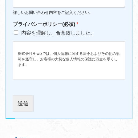
詳しいお問い合わせ内容をご記入ください。
プライバシーポリシー(必須)
*
内容を理解し、合意致しました。
株式会社R-wizでは、個人情報に関する法令およびその他の規
範を遵守し、お客様の大切な個人情報の保護に万全を尽くし
ます。
個人情報保護方針
送信
1.「個人情報」とは，個人情報保護法にある「個人情報」を
指すものとし、生存する個人に関する情報であり、当該情報
に含まれる氏名、生年月日、住所、電話番号、連絡先、その
他の記述等により特定の個人を識別できる情報を指します。