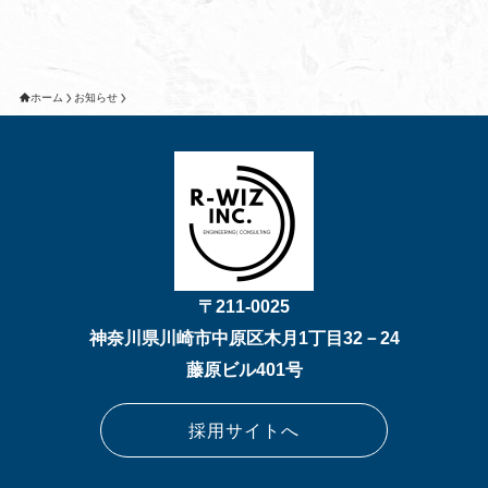
ホーム
お知らせ
〒211-0025
神奈川県川崎市中原区木月1丁目32－24
藤原ビル401号
採用サイトへ