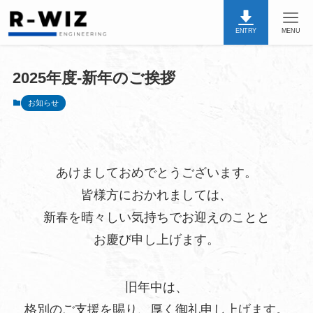
ENTRY
MENU
2025年度-新年のご挨拶
お知らせ
あけましておめでとうございます。
皆様方におかれましては、
新春を晴々しい気持ちでお迎えのことと
お慶び申し上げます。
旧年中は、
格別のご支援を賜り、厚く御礼申し上げます。